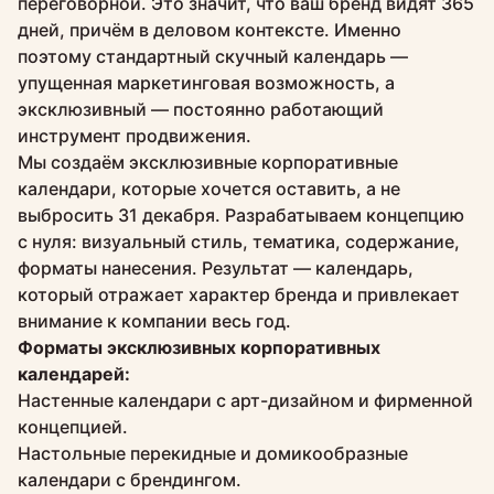
переговорной. Это значит, что ваш бренд видят 365
дней, причём в деловом контексте. Именно
поэтому стандартный скучный календарь —
упущенная маркетинговая возможность, а
эксклюзивный — постоянно работающий
инструмент продвижения.
Мы создаём эксклюзивные корпоративные
календари, которые хочется оставить, а не
выбросить 31 декабря. Разрабатываем концепцию
с нуля: визуальный стиль, тематика, содержание,
форматы нанесения. Результат — календарь,
который отражает характер бренда и привлекает
внимание к компании весь год.
Форматы эксклюзивных корпоративных
календарей:
Настенные календари с арт-дизайном и фирменной
концепцией.
Настольные перекидные и домикообразные
календари с брендингом.